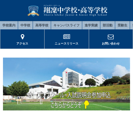
学校案内
中学校
高等学校
キャンパスライフ
進学実績
部活動
受験生
アクセス
ニュースリリース
お問い合わせ