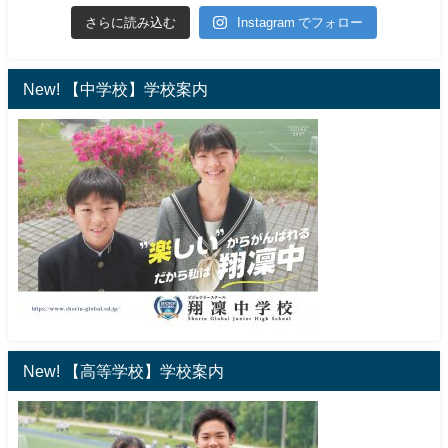
さらに読み込む
Instagram でフォロー
New! 【中学校】学校案内
New! 【高等学校】学校案内