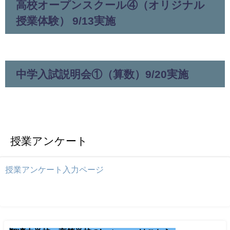
高校オープンスクール④（オリジナル
授業体験） 9/13実施
中学入試説明会①（算数）9/20実施
授業アンケート
授業アンケート入力ページ