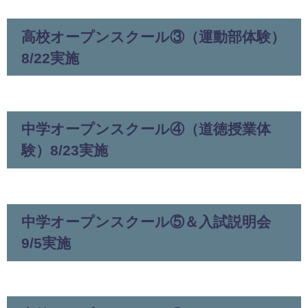
高校オープンスクール③（運動部体験）
8/22実施
中学オープンスクール④（道徳授業体
験）8/23実施
中学オープンスクール⑤＆入試説明会
9/5実施