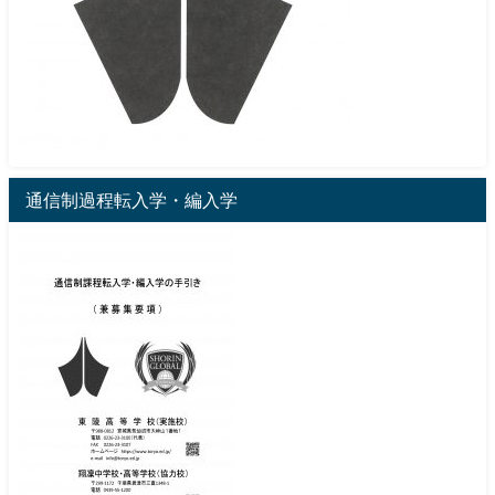
通信制過程転入学・編入学