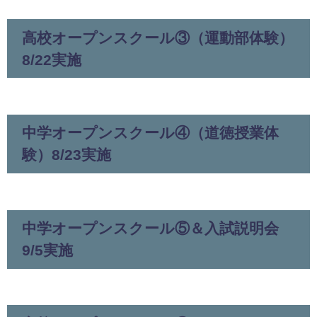
高校オープンスクール③（運動部体験）
8/22実施
中学オープンスクール④（道徳授業体
験）8/23実施
中学オープンスクール⑤＆入試説明会
9/5実施