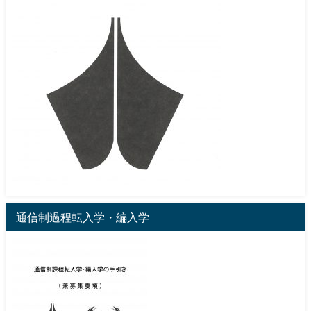
通信制過程転入学・編入学