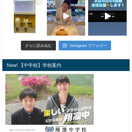
さらに読み込む
Instagram でフォロー
New! 【中学校】学校案内