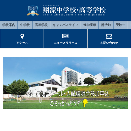
学校案内
中学校
高等学校
キャンパスライフ
進学実績
部活動
受験生
アクセス
ニュースリリース
お問い合わせ