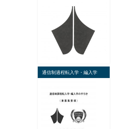
通信制過程転入学・編入学