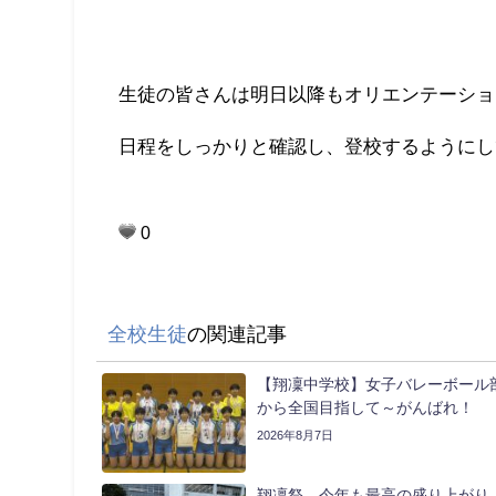
生徒の皆さんは明日以降もオリエンテーショ
日程をしっかりと確認し、登校するようにし
0
全校生徒
の関連記事
【翔凜中学校】女子バレーボール
から全国目指して～がんばれ！
2026年8月7日
翔凜祭、今年も最高の盛り上がり