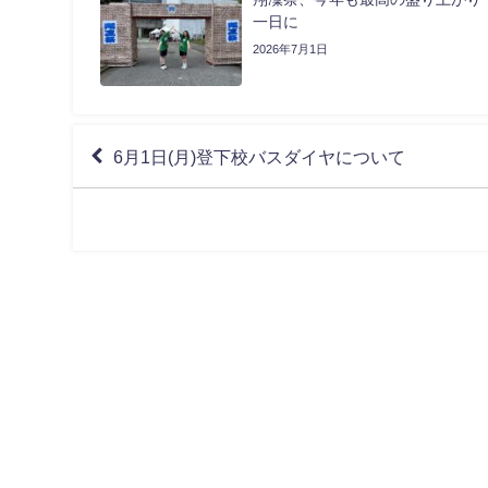
一日に
2026年7月1日
6月1日(月)登下校バスダイヤについて