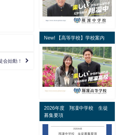
New! 【高等学校】学校案内
徒会始動！
2026年度 翔凜中学校 生徒
募集要項