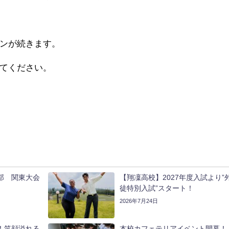
ンが続きます。
てください。
部 関東大会
【翔凜高校】2027年度入試より”
徒特別入試”スタート！
2026年7月24日
！笑顔溢れる
本校カフェテリアイベント開幕！