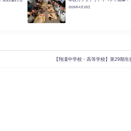
2026年4月18日
【翔凜中学校・高等学校】第29期生