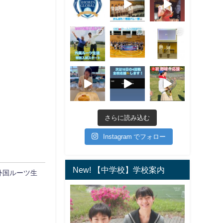
さらに読み込む
Instagram でフォロー
New! 【中学校】学校案内
外国ルーツ生