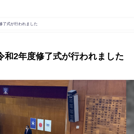
修了式が行われました
令和2年度修了式が行われました