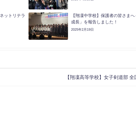
”ネットリテラ
【翔凜中学校】保護者の皆さまへ
成長」を報告しました！
2025年2月19日
【翔凜高等学校】女子剣道部 全