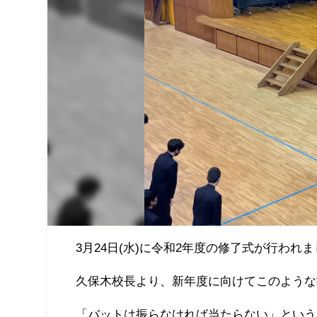
3月24日(水)に令和2年度の修了式が行われ
久保木校長より、新年度に向けてこのような
「バットは振らなければ当たらない」という