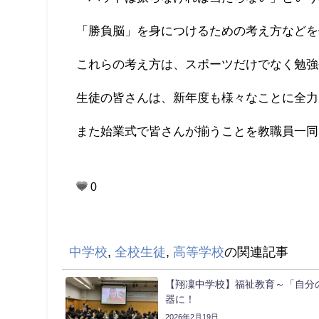
「勝負脳」を身につけるための考え方などを
これらの考え方は、スポーツだけでなく勉強
生徒の皆さんは、新年度も様々なことに全力
また始業式で皆さんが揃うことを教職員一同
0
中学校
,
全校生徒
,
高等学校
の関連記事
【翔凜中学校】福祉教育～「自分
器に！
2026年2月19日