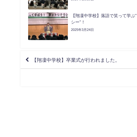
【翔凜中学校】落語で笑って学ぶ
シー”！
2025年3月24日
【翔凜中学校】卒業式が行われました。