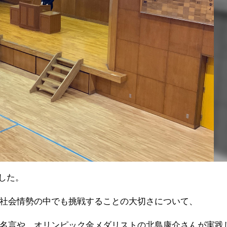
ました。
社会情勢の中でも挑戦することの大切さについて、
名言や、オリンピック金メダリストの北島康介さんが実践