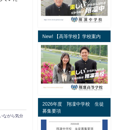
New! 【高等学校】学校案内
2026年度 翔凜中学校 生徒
募集要項
いながら気分