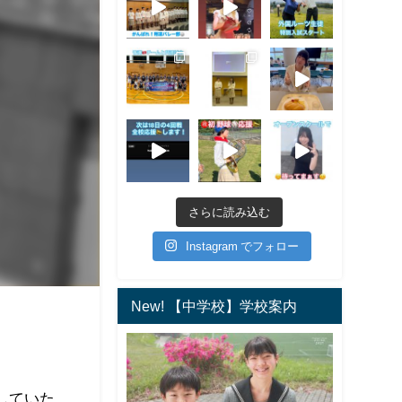
さらに読み込む
Instagram でフォロー
New! 【中学校】学校案内
していた