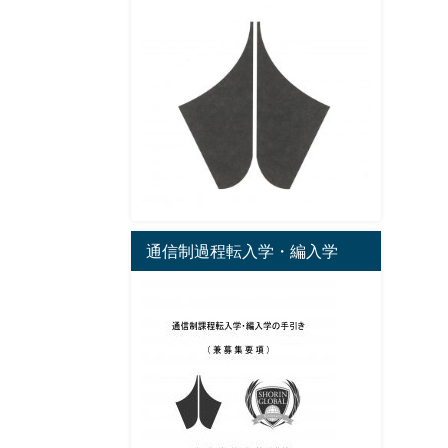
通信制過程転入学・編入学