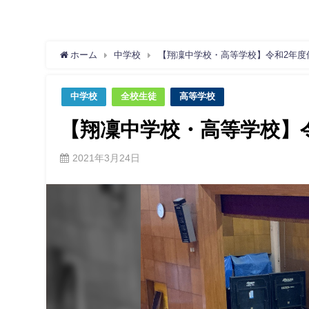
ホーム
中学校
【翔凜中学校・高等学校】令和2年度
中学校
全校生徒
高等学校
【翔凜中学校・高等学校】
2021年3月24日