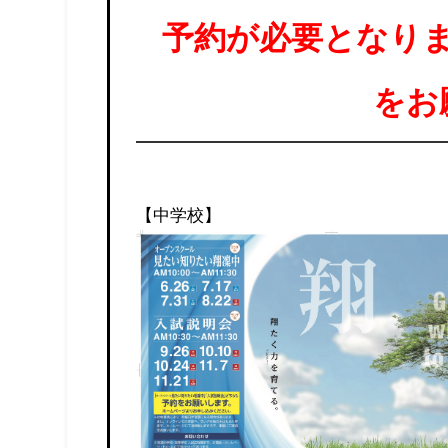
予約が必要となり
をお
【中学校】