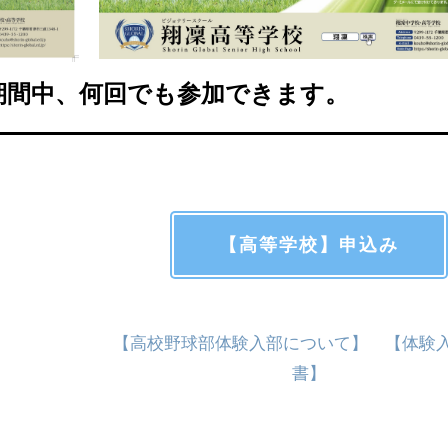
期間中、何回でも参加できます。
【高等学校】申込み
【高校野球部体験入部について】
【体験
書】