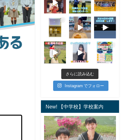
さらに読み込む
Instagram でフォロー
New! 【中学校】学校案内