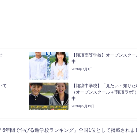
せ
【翔凜高等学校】オープンスクー
中！
2026年7月1日
いて
【翔凜中学校】「見たい・知りた
（オープンスクール＋”翔凜ラボ”
中！
2026年5月19日
に「6年間で伸びる進学校ランキング」全国1位として掲載されま