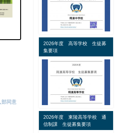
2026年度 高等学校 生徒募
集要項
入部同意
2026年度 東陵高等学校 通
信制課 生徒募集要項