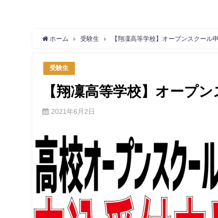
ホーム
受験生
【翔凜高等学校】オープンスクール
受験生
【翔凜高等学校】オープン
2021年6月2日