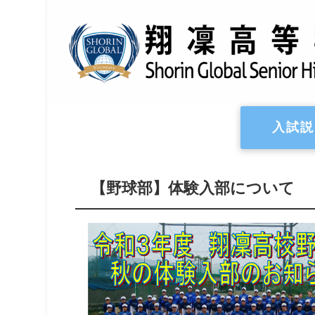
入試説
【野球部】体験入部について