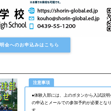
明会へのお申込みはこちら
注意事項
●体験入部には、上のボタンから入試説明
の申込とメールでの参加予約が必要とな
す。