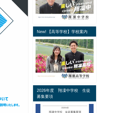
New! 【高等学校】学校案内
2026年度 翔凜中学校 生徒
募集要項