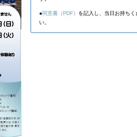
●
同意書（PDF）
を記入し、当日お持ちく
い。