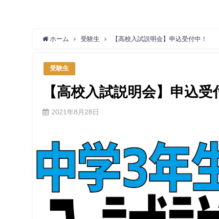
ホーム
受験生
【高校入試説明会】申込受付中！
受験生
【高校入試説明会】申込受
2021年8月28日