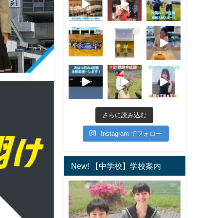
さらに読み込む
Instagram でフォロー
New! 【中学校】学校案内