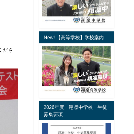
New! 【高等学校】学校案内
くださ
2026年度 翔凜中学校 生徒
募集要項