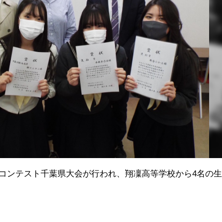
ピーチコンテスト千葉県大会が行われ、翔凜高等学校から4名の