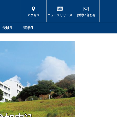
アクセス
ニュースリリース
お問い合わせ
受験生
留学生