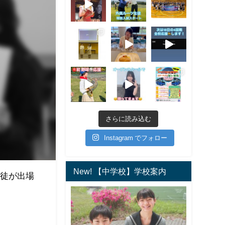
さらに読み込む
Instagram でフォロー
New! 【中学校】学校案内
生徒が出場