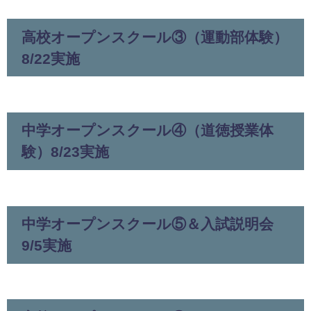
高校オープンスクール③（運動部体験）
8/22実施
中学オープンスクール④（道徳授業体
験）8/23実施
中学オープンスクール⑤＆入試説明会
9/5実施