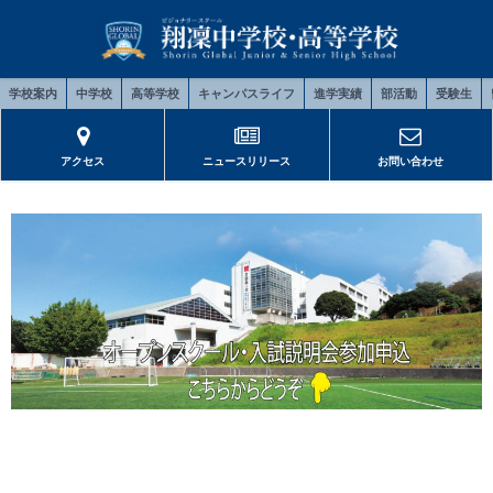
学校案内
中学校
高等学校
キャンパスライフ
進学実績
部活動
受験生
アクセス
ニュースリリース
お問い合わせ