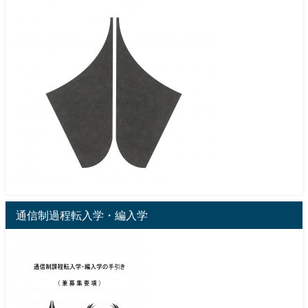
通信制過程転入学・編入学