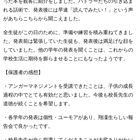
った本を観客に紹介をしました。バトラーたちの引き込ま
れる話術で、発表後には早速「読んでみたい！」という声
があちらこちらから聞こえました。
全生徒がこの日のために、準備や練習を積み重ねてきまし
た。発表前は緊張していた生徒も、発表後は満足げな顔を
していました。他の学年の発表を聞くことは、これからの
学校生活に期待を膨らませることにもなったようです。
【保護者の感想】
・アンガーマネジメントを受講できたことは、子供の成長
過程の中でとても有効だと思いました。今後も校長先生の
道徳が続くことを希望します。
・各学年の発表は個性・ユーモアがあり、翔凜生らしい報
告会で良かったです。
・校長先生が自ら指導してくださることが大変ありがたい