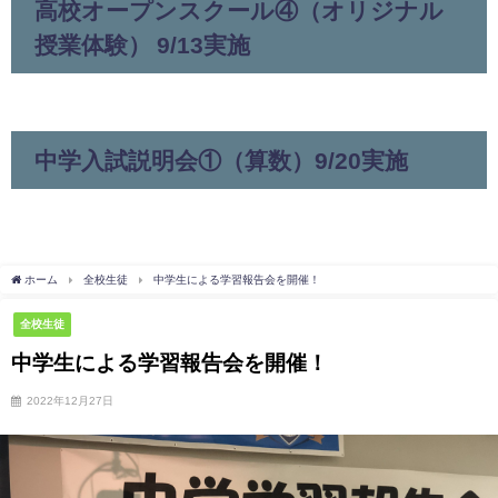
高校オープンスクール④（オリジナル
授業体験） 9/13実施
中学入試説明会①（算数）9/20実施
ホーム
全校生徒
中学生による学習報告会を開催！
全校生徒
中学生による学習報告会を開催！
2022年12月27日