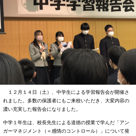
１２月１４日（土）、中学生による学習報告会が開催さ
れました。多数の保護者にもご来校いただき、大変内容の
濃い充実した報告会になりました。
中学１年生は、校長先生による道徳の授業で学んだ「アン
ガーマネジメント（＝感情のコントロール）」について発