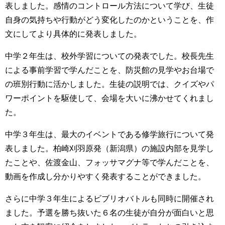
表しました。感情のコントロール方法について学び、生徒
自身の気持ちや行動がどう変化したのかということを、作
文にしてより具体的に発表しました。
中学２年生は、校外学習についての発表でした。校長先生
による事前学習で学んだことを、防災館の見学やお台場で
の班別行動に活かしました。生徒の説明では、クイズやパ
ワーポイントを駆使して、会場を大いに沸かせてくれまし
た。
中学３年生は、最大のイベントである修学旅行について発
表しました。柏崎刈羽原発（新潟県）の施設内部を見学し
たことや、佐渡金山、フォッサマグナ等で学んだことを、
動画を作成し分かりやすく発表することができました。
さらに中学３年生によるビブリオバトルも同時に開催され
ました。予選を勝ち抜いた６名の生徒が自分が面白いと思