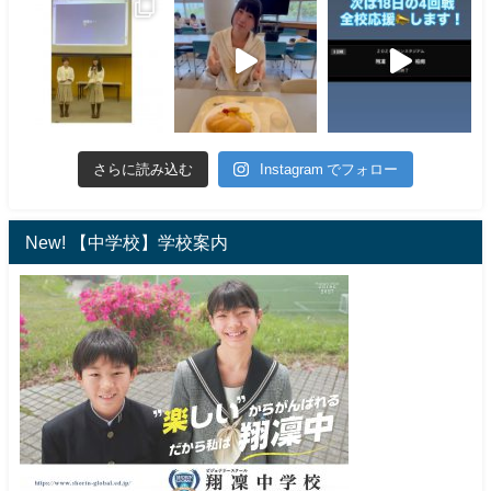
さらに読み込む
Instagram でフォロー
New! 【中学校】学校案内