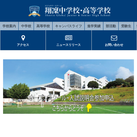
学校案内
中学校
高等学校
キャンパスライフ
進学実績
部活動
受験生
アクセス
ニュースリリース
お問い合わせ