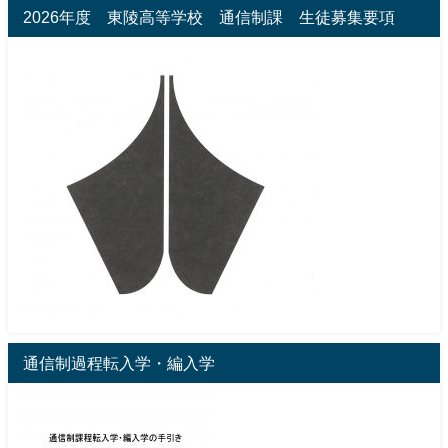
2026年度 東陵高等学校 通信制課 生徒募集要項
通信制過程転入学・編入学