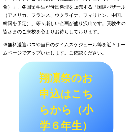
食）」、各国留学生が母国料理を販売する「国際バザール
（アメリカ、フランス、ウクライナ、フィリピン、中国、
韓国を予定）」等々楽しい企画が盛り沢山です。受験生の
皆さまのご来校を心よりお待ちしております。
※無料送迎バスや当日のタイムスケジュール等を近々ホー
ムページでアップいたします。ご確認ください。
翔凜祭のお
申込はこち
らから（小
学６年生）