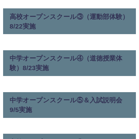
高校オープンスクール③（運動部体験）
8/22実施
中学オープンスクール④（道徳授業体
験）8/23実施
中学オープンスクール⑤＆入試説明会
9/5実施