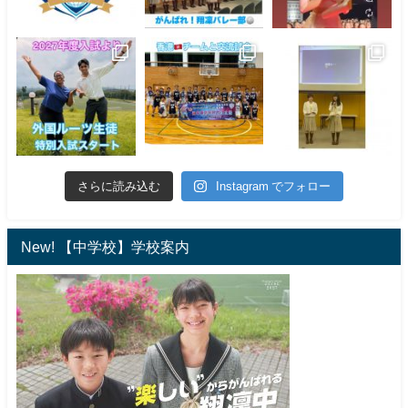
さらに読み込む
Instagram でフォロー
New! 【中学校】学校案内