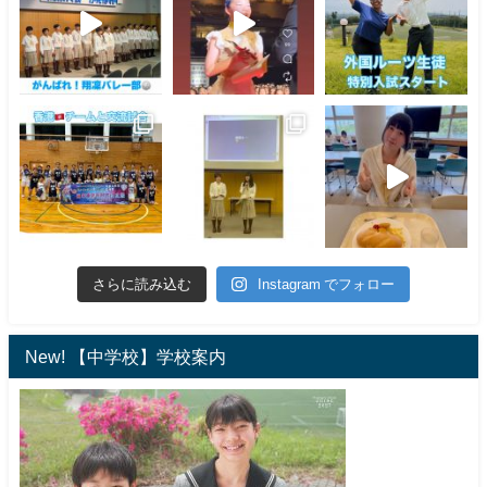
さらに読み込む
Instagram でフォロー
New! 【中学校】学校案内