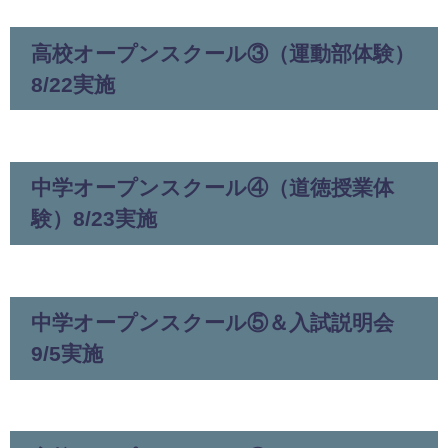
高校オープンスクール③（運動部体験）
8/22実施
中学オープンスクール④（道徳授業体
験）8/23実施
中学オープンスクール⑤＆入試説明会
9/5実施