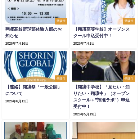
受験生
受験生
翔凜高校野球部体験入部のお
【翔凜高等学校】オープンス
知らせ
クール申込受付中！
2026年7月16日
2026年7月1日
受験生
受験生
【連絡】翔凜祭「一般公開」
【翔凜中学校】「見たい・知
について
りたい・翔凜中」（オープン
スクール＋”翔凜ラボ”）申込
2026年6月12日
受付中！
2026年5月19日