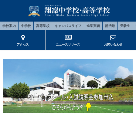
学校案内
中学校
高等学校
キャンパスライフ
進学実績
部活動
受験生
アクセス
ニュースリリース
お問い合わせ