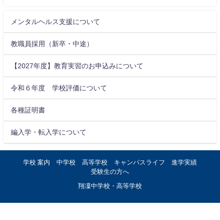
メンタルヘルス支援について
教職員採用（新卒・中途）
【2027年度】教育実習のお申込みについて
令和６年度 学校評価について
各種証明書
編入学・転入学について
学校 案内
中学校
高等学校
キャンパスライフ
進学実績
受験生の方へ
翔凜中学校・高等学校