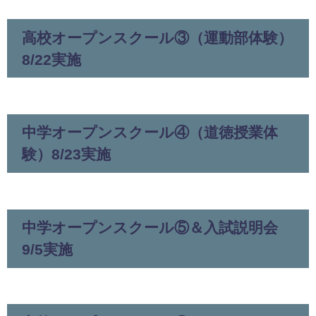
高校オープンスクール③（運動部体験）
8/22実施
中学オープンスクール④（道徳授業体
験）8/23実施
中学オープンスクール⑤＆入試説明会
9/5実施