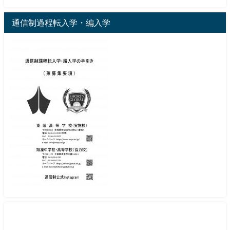
通信制過程転入学・編入学