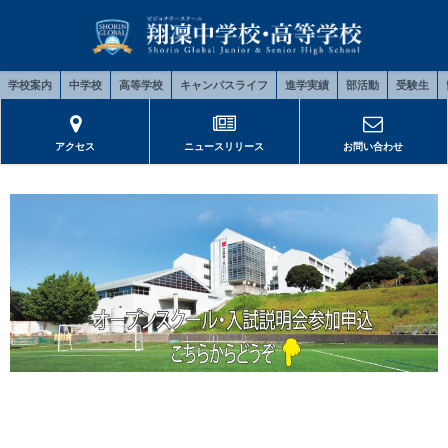
学校案内
中学校
高等学校
キャンパスライフ
進学実績
部活動
受験生
アクセス
ニュースリリース
お問い合わせ