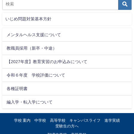
いじめ問題対策基本方針
メンタルヘルス支援について
教職員採用（新卒・中途）
【2027年度】教育実習のお申込みについて
令和６年度 学校評価について
各種証明書
編入学・転入学について
学校 案内
中学校
高等学校
キャンパスライフ
進学実績
受験生の方へ