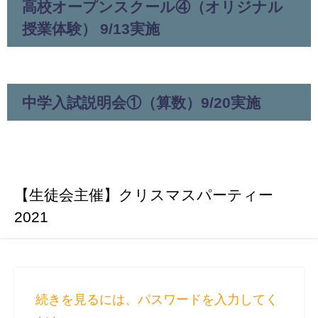
高校オープンスクール④（オリジナル
授業体験） 9/13実施
中学入試説明会①（算数）9/20実施
【生徒会主催】クリスマスパーティー
2021
続きを見るには、パスワードを入力してく