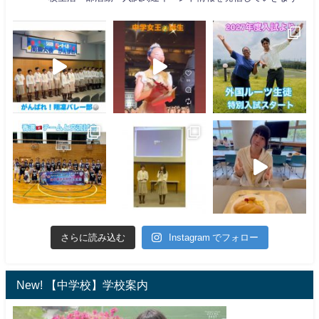
さらに読み込む
Instagram でフォロー
New! 【中学校】学校案内