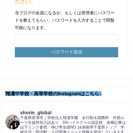
ださい。
当ブログの会員になるか、もしくは管理者にパスワー
ドを教えてもらい、パスワードを入力することで閲覧
可能になります。
翔凜中学校・高等学校のInstagramはこちら↓
shorin_global
千葉県君津市｜学校法人翔凜学園 全日制＆国際科 外国ル
ーツ生徒特別入試あり DXハイスクール認定校 各種記事は
以下リンク参照 伸び率全国NO.1&単願率千葉県トップ 学
校生活・部活動・入試関連イベント情報を発信していきます