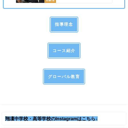
受験生
指導理念
コース紹介
グローバル教育
翔凜中学校・高等学校のInstagramはこちら↓