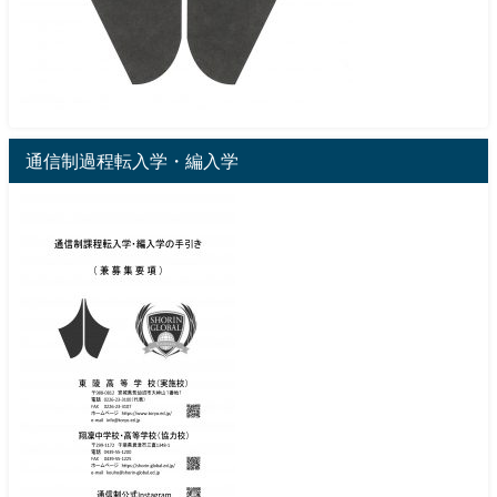
通信制過程転入学・編入学