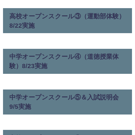
高校オープンスクール③（運動部体験）
8/22実施
中学オープンスクール④（道徳授業体
験）8/23実施
中学オープンスクール⑤＆入試説明会
9/5実施