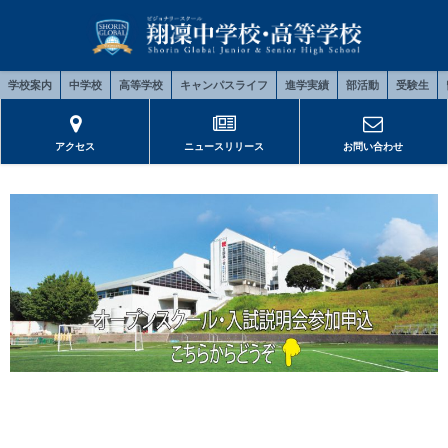
学校案内
中学校
高等学校
キャンパスライフ
進学実績
部活動
受験生
アクセス
ニュースリリース
お問い合わせ