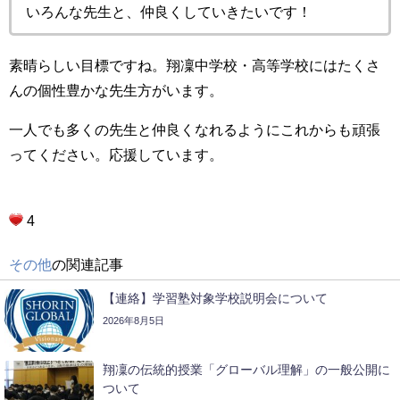
いろんな先生と、仲良くしていきたいです！
素晴らしい目標ですね。翔凜中学校・高等学校にはたくさ
んの個性豊かな先生方がいます。
一人でも多くの先生と仲良くなれるようにこれからも頑張
ってください。応援しています。
4
その他
の関連記事
【連絡】学習塾対象学校説明会について
2026年8月5日
翔凜の伝統的授業「グローバル理解」の一般公開に
ついて