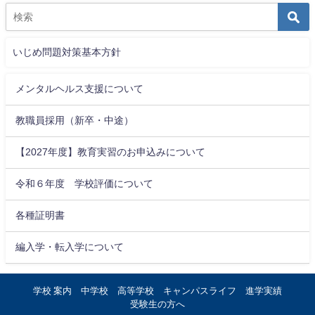
いじめ問題対策基本方針
メンタルヘルス支援について
教職員採用（新卒・中途）
【2027年度】教育実習のお申込みについて
令和６年度 学校評価について
各種証明書
編入学・転入学について
学校 案内
中学校
高等学校
キャンパスライフ
進学実績
受験生の方へ