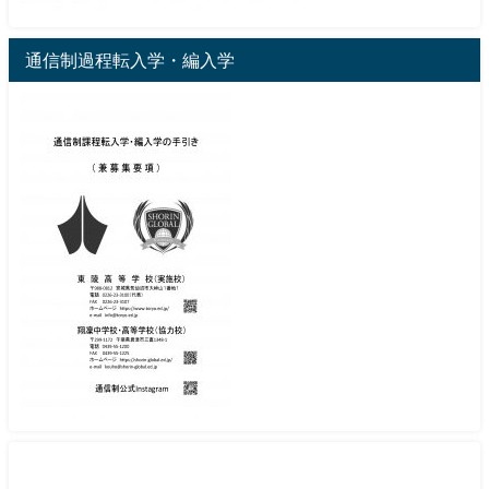
通信制過程転入学・編入学