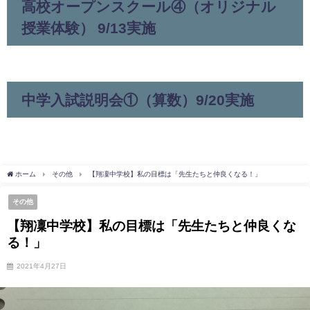
高校オープンスクール④（オリジナル
授業体験） 9/13実施
中学入試説明会①（算数）9/20実施
ホーム
その他
【翔凜中学校】私の目標は「先生たちと仲良くなる！」
その他
【翔凜中学校】私の目標は「先生たちと仲良くな
る！」
2021年4月27日