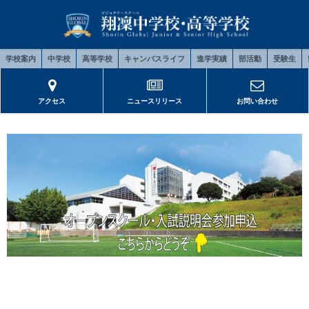
学校案内
中学校
高等学校
キャンパスライフ
進学実績
部活動
受験生
アクセス
ニュースリリース
お問い合わせ