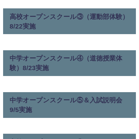
高校オープンスクール③（運動部体験）
8/22実施
中学オープンスクール④（道徳授業体
験）8/23実施
中学オープンスクール⑤＆入試説明会
9/5実施