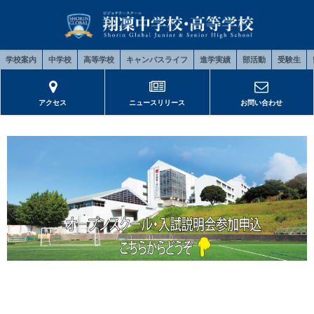
学校案内
中学校
高等学校
キャンパスライフ
進学実績
部活動
受験生
アクセス
ニュースリリース
お問い合わせ