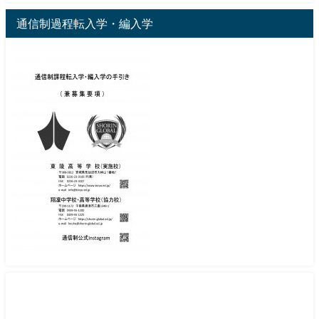
通信制過程転入学・編入学