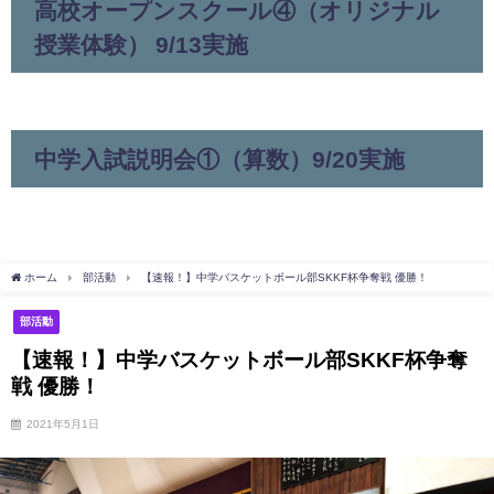
高校オープンスクール④（オリジナル
授業体験） 9/13実施
中学入試説明会①（算数）9/20実施
ホーム
部活動
【速報！】中学バスケットボール部SKKF杯争奪戦 優勝！
部活動
【速報！】中学バスケットボール部SKKF杯争奪
戦 優勝！
2021年5月1日