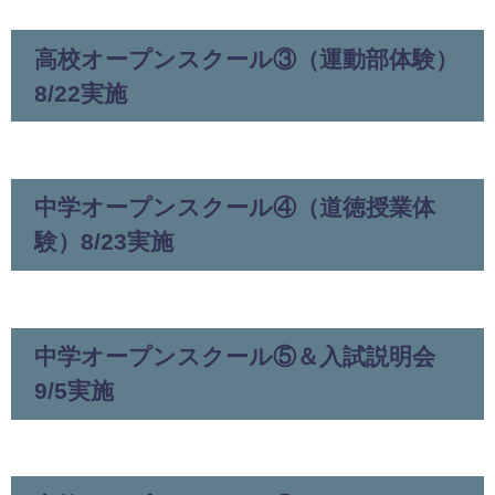
高校オープンスクール③（運動部体験）
8/22実施
中学オープンスクール④（道徳授業体
験）8/23実施
中学オープンスクール⑤＆入試説明会
9/5実施