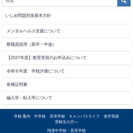
いじめ問題対策基本方針
メンタルヘルス支援について
教職員採用（新卒・中途）
【2027年度】教育実習のお申込みについて
令和６年度 学校評価について
各種証明書
編入学・転入学について
学校 案内
中学校
高等学校
キャンパスライフ
進学実績
受験生の方へ
翔凜中学校・高等学校