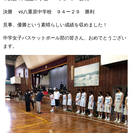
決勝 vs八重原中学校 ９４ー２９ 勝利
見事、優勝という素晴らしい成績を収めました！
中学女子バスケットボール部の皆さん、おめでとうござい
ます。