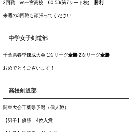
2回戦 vs一宮高校 60-53(第7シード校)
勝利
来週の3回戦も頑張ってください！
中学女子剣道部
千葉県春季錬成大会 1次リーグ
全勝
2次リーグ
全勝
おめでとうございます！
高校剣道部
関東大会千葉県予選（個人戦）
【男子】優勝 4位入賞