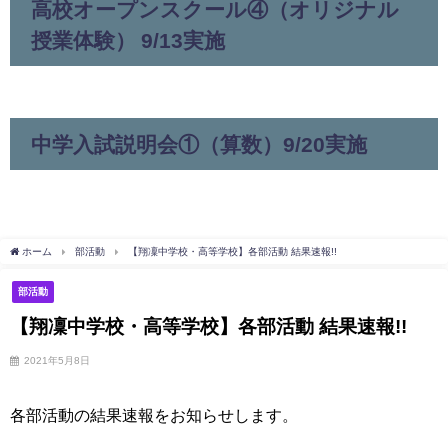
高校オープンスクール④（オリジナル
授業体験） 9/13実施
中学入試説明会①（算数）9/20実施
ホーム
部活動
【翔凜中学校・高等学校】各部活動 結果速報!!
部活動
【翔凜中学校・高等学校】各部活動 結果速報!!
2021年5月8日
各部活動の結果速報をお知らせします。