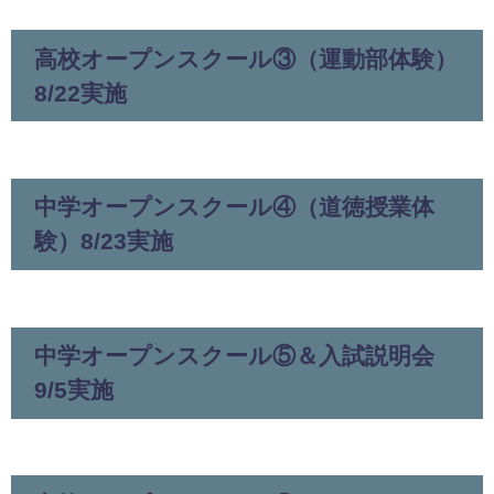
高校オープンスクール③（運動部体験）
8/22実施
中学オープンスクール④（道徳授業体
験）8/23実施
中学オープンスクール⑤＆入試説明会
9/5実施