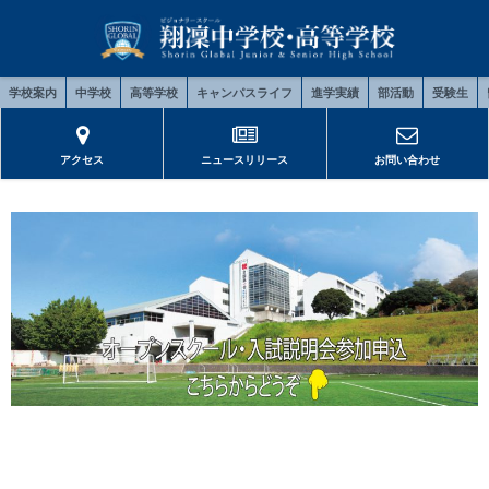
学校案内
中学校
高等学校
キャンパスライフ
進学実績
部活動
受験生
アクセス
ニュースリリース
お問い合わせ