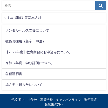
いじめ問題対策基本方針
メンタルヘルス支援について
教職員採用（新卒・中途）
【2027年度】教育実習のお申込みについて
令和６年度 学校評価について
各種証明書
編入学・転入学について
学校 案内
中学校
高等学校
キャンパスライフ
進学実績
受験生の方へ