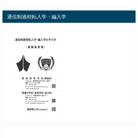
通信制過程転入学・編入学