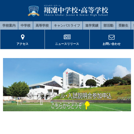
学校案内
中学校
高等学校
キャンパスライフ
進学実績
部活動
受験生
アクセス
ニュースリリース
お問い合わせ