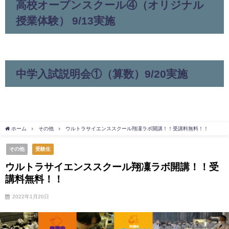
高校オープンスクール④（オリジナル
授業体験） 9/13実施
中学入試説明会①（算数）9/20実施
ホーム
その他
ウルトラサイエンススクール翔凜ラボ開講！！受講料無料！！
その他
受験生
ウルトラサイエンススクール翔凜ラボ開講！！受
講料無料！！
2022年1月20日