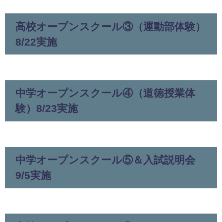
高校オープンスクール③（運動部体験）
8/22実施
中学オープンスクール④（道徳授業体
験）8/23実施
中学オープンスクール⑤＆入試説明会
9/5実施