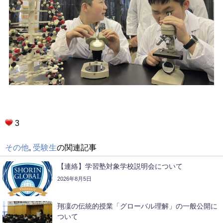
3
その他
,
受験生
の関連記事
【連絡】学習塾対象学校説明会について
2026年8月5日
翔凜の伝統的授業「グローバル理解」の一般公開に
ついて