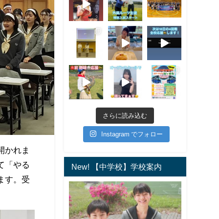
さらに読み込む
Instagram でフォロー
開かれま
て「やる
New! 【中学校】学校案内
ます。受