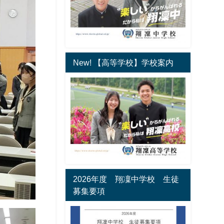
New! 【高等学校】学校案内
2026年度 翔凜中学校 生徒
募集要項