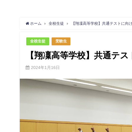
ホーム
全校生徒
【翔凜高等学校】共通テストに向
全校生徒
受験生
【翔凜高等学校】共通テス
2024年1月16日