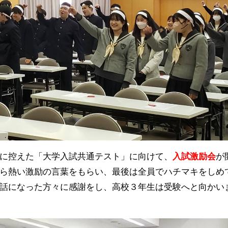
に控えた「大学入試共通テスト」に向けて、
入試激励会
が
ら熱い激励の言葉をもらい、最後は全員でハチマキをしめ
話になった方々に感謝をし、高校３年生は受験へと向かい