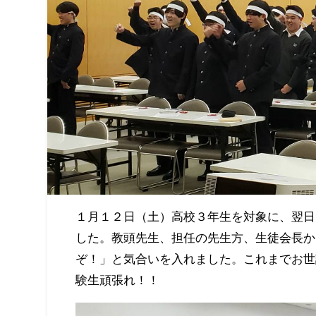
１月１２日（土）高校３年生を対象に、翌日
した。教頭先生、担任の先生方、生徒会長か
ぞ！」と気合いを入れました。これまでお世
験生頑張れ！！