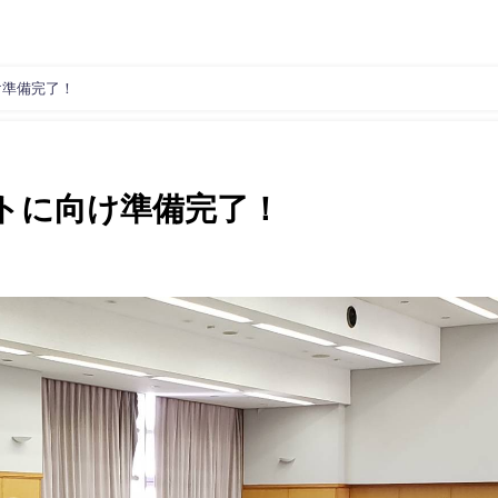
け準備完了！
トに向け準備完了！