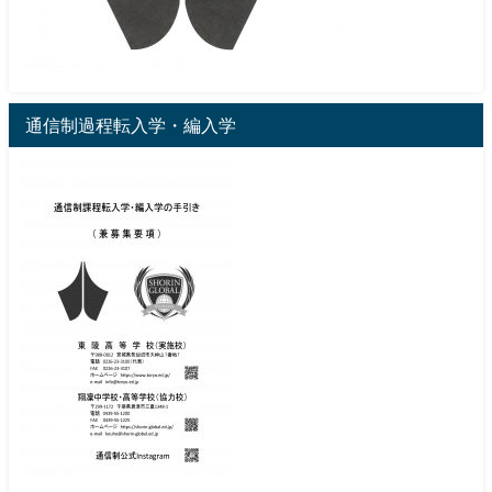
通信制過程転入学・編入学