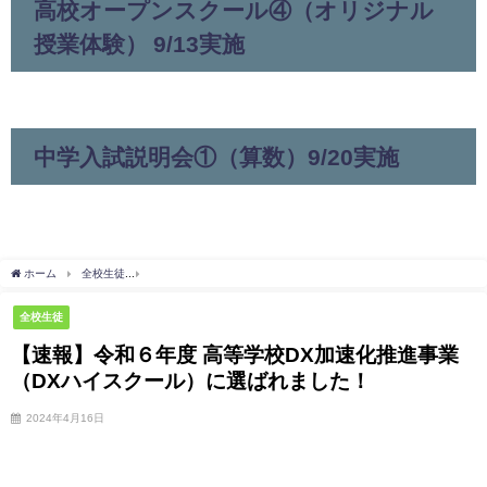
高校オープンスクール④（オリジナル
授業体験） 9/13実施
中学入試説明会①（算数）9/20実施
ホーム
全校生徒
【速報】令和６年度 高等学校DX加速化推進事業（DXハイスクール
全校生徒
【速報】令和６年度 高等学校DX加速化推進事業
（DXハイスクール）に選ばれました！
2024年4月16日