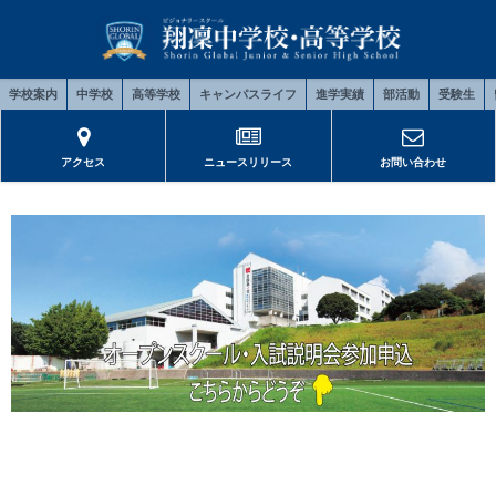
学校案内
中学校
高等学校
キャンパスライフ
進学実績
部活動
受験生
アクセス
ニュースリリース
お問い合わせ