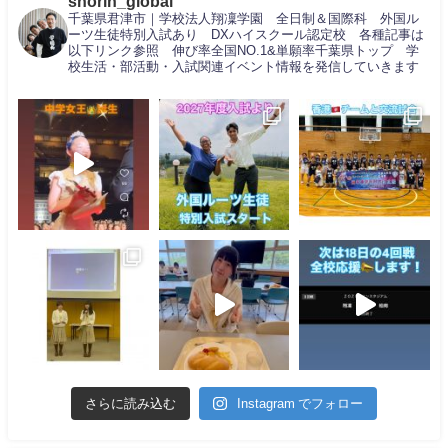
shorin_global
千葉県君津市｜学校法人翔凜学園 全日制＆国際科 外国ル
ーツ生徒特別入試あり DXハイスクール認定校 各種記事は
以下リンク参照 伸び率全国NO.1&単願率千葉県トップ 学
校生活・部活動・入試関連イベント情報を発信していきます
さらに読み込む
Instagram でフォロー