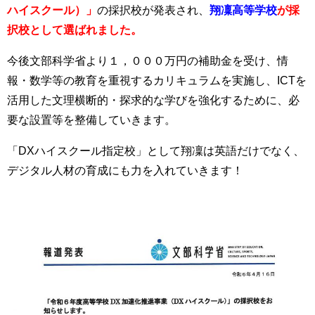
ハイスクール）」
の採択校が発表され、
翔凜高等学校
が採
択校として選ばれました。
今後文部科学省より１，０００万円の補助金を受け、情
報・数学等の教育を重視するカリキュラムを実施し、ICTを
活用した文理横断的・探求的な学びを強化するために、必
要な設置等を整備していきます。
「DXハイスクール指定校」として翔凜は英語だけでなく、
デジタル人材の育成にも力を入れていきます！