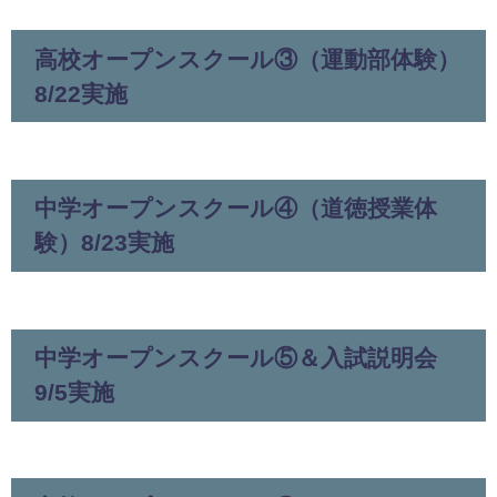
高校オープンスクール③（運動部体験）
8/22実施
中学オープンスクール④（道徳授業体
験）8/23実施
中学オープンスクール⑤＆入試説明会
9/5実施