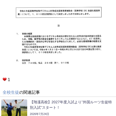
1
全校生徒
の関連記事
【翔凜高校】2027年度入試より”外国ルーツ生徒特
別入試”スタート！
2026年7月24日