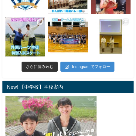
さらに読み込む
Instagram でフォロー
New! 【中学校】学校案内