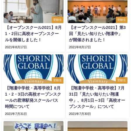
受験生
受験生
【オープンスクール2021】8月
【オープンスクール2021】第3
1・2日に高校オープンスクー
回「見たい知りたい翔凜中」
ルを開催しました！
が開催されました！
2021年8月17日
2021年8月17日
受験生
受験生
【翔凜中学校・高等学校】8月
【翔凜中学校・高等学校】7月
1・2・3日の高校オープンスク
31日「見たい知りたい翔凜
ールの君津駅発スクールバス
中」、8月1日～3日「高校オー
時間について
プンスクール」について
2021年7月31日
2021年7月30日