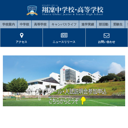
学校案内
中学校
高等学校
キャンパスライフ
進学実績
部活動
受験生
アクセス
ニュースリリース
お問い合わせ