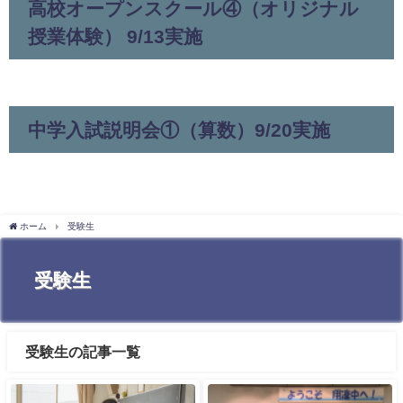
高校オープンスクール④（オリジナル
授業体験） 9/13実施
中学入試説明会①（算数）9/20実施
ホーム
受験生
受験生
受験生の記事一覧