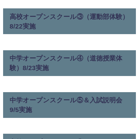
高校オープンスクール③（運動部体験）
8/22実施
中学オープンスクール④（道徳授業体
験）8/23実施
中学オープンスクール⑤＆入試説明会
9/5実施