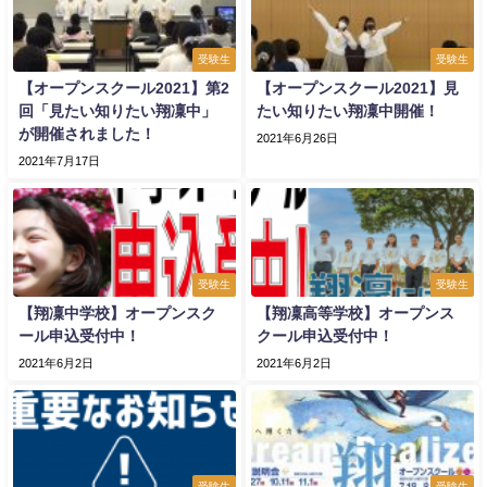
受験生
受験生
【オープンスクール2021】第2
【オープンスクール2021】見
回「見たい知りたい翔凜中」
たい知りたい翔凜中開催！
が開催されました！
2021年6月26日
2021年7月17日
受験生
受験生
【翔凜中学校】オープンスク
【翔凜高等学校】オープンス
ール申込受付中！
クール申込受付中！
2021年6月2日
2021年6月2日
受験生
受験生