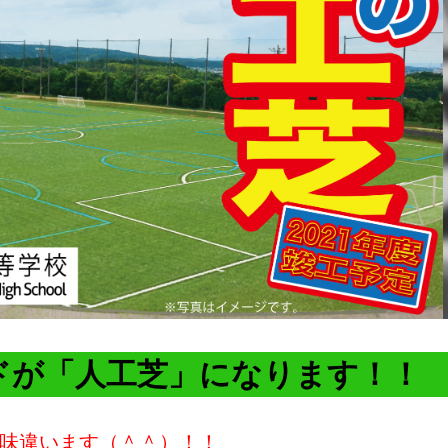
ドが「人工芝」になります！
！
味違います（＾＾）！！