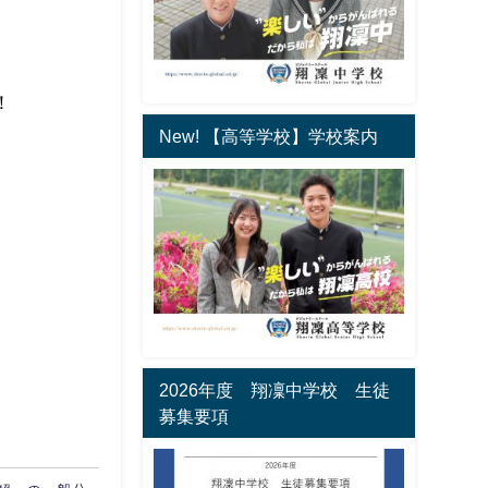
！
New! 【高等学校】学校案内
2026年度 翔凜中学校 生徒
募集要項