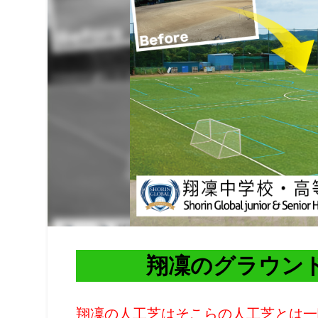
翔凜のグラウン
翔凜の人工芝はそこらの人工芝とは一