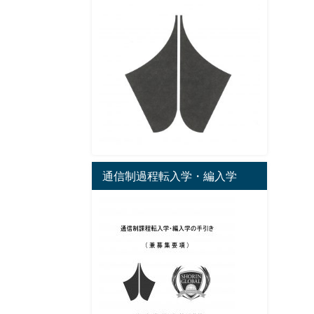
通信制過程転入学・編入学