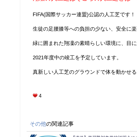
FIFA(国際サッカー連盟)公認の人工芝です！
生徒の足腰膝等への負担の少ない、安全に楽
緑に囲まれた翔凜の素晴らしい環境に、目に
2021年度中の竣工を予定しています。
真新しい人工芝のグラウンドで体を動かせる
4
その他
の関連記事