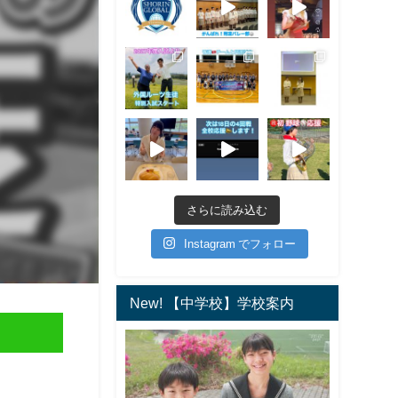
さらに読み込む
Instagram でフォロー
New! 【中学校】学校案内