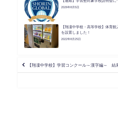
【連絡】学習塾対象学校説明会に
2026年8月5日
【翔凜中学校・高等学校】体育館
を設置しました！
2022年8月25日
【翔凜中学校】学習コンクール～漢字編～ 結